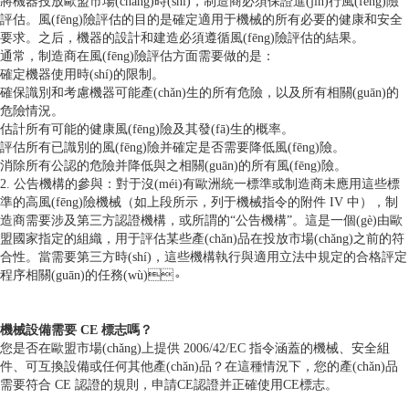
將機器投放歐盟市場(chǎng)時(shí)，制造商必須保證進(jìn)行風(fēng)險
評估。風(fēng)險評估的目的是確定適用于機械的所有必要的健康和安全
要求。之后，機器的設計和建造必須遵循風(fēng)險評估的結果。
通常，制造商在風(fēng)險評估方面需要做的是：
確定機器使用時(shí)的限制。
確保識別和考慮機器可能產(chǎn)生的所有危險，以及所有相關(guān)的
危險情況。
估計所有可能的健康風(fēng)險及其發(fā)生的概率。
評估所有已識別的風(fēng)險并確定是否需要降低風(fēng)險。
消除所有公認的危險并降低與之相關(guān)的所有風(fēng)險。
2. 公告機構的參與：對于沒(méi)有歐洲統一標準或制造商未應用這些標
準的高風(fēng)險機械（如上段所示，列于機械指令的附件 IV 中），制
造商需要涉及第三方認證機構，或所謂的“公告機構”。這是一個(gè)由歐
盟國家指定的組織，用于評估某些產(chǎn)品在投放市場(chǎng)之前的符
合性。當需要第三方時(shí)，這些機構執行與適用立法中規定的合格評定
程序相關(guān)的任務(wù)。
機械設備需要 CE 標志嗎？
您是否在歐盟市場(chǎng)上提供 2006/42/EC 指令涵蓋的機械、安全組
件、可互換設備或任何其他產(chǎn)品？在這種情況下，您的產(chǎn)品
需要符合 CE 認證的規則，申請CE認證并正確使用CE標志。