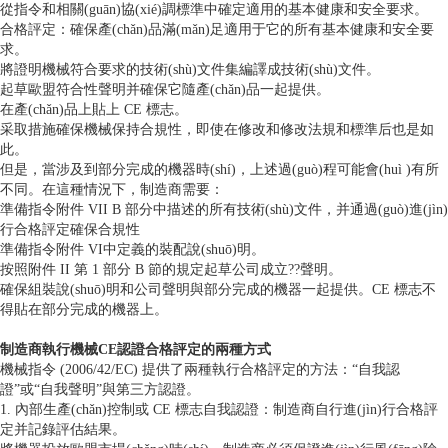
從指令和相關(guān)協(xié)調標準中確定適用的基本健康和安全要求。
合格評定：確保產(chǎn)品滿(mǎn)足適用于它的所有基本健康和安全要
求。
將證明機械符合要求的技術(shù)文件集編譯成技術(shù)文件。
起草歐盟符合性聲明并確保它隨產(chǎn)品一起提供。
在產(chǎn)品上貼上 CE 標志。
采取措施確保機械保持合規性，即使在修改和修改法規和標準后也是如
此。
但是，當涉及到部分完成的機器時(shí)，上述過(guò)程可能會(huì )有所
不同。在這種情況下，制造商需要：
準備指令附件 VII B 部分中描述的所有技術(shù)文件，并通過(guò)進(jìn)
行合格評定確保合規性
準備指令附件 VI中定義的裝配說(shuō)明。
按照附件 II 第 1 部分 B 節的規定起草公司成立??聲明。
確保組裝說(shuō)明和公司聲明與部分完成的機器一起提供。CE 標志不
得貼在部分完成的機器上。
制造商執行機械CE認證合格評定的兩種方式
機械指令 (2006/42/EC) 提供了兩種執行合格評定的方法：“自我認
證”或“自我聲明”與第三方認證。
1. 內部生產(chǎn)控制或 CE 標志自我認證：制造商自行進(jìn)行合格評
定并記錄評估結果。