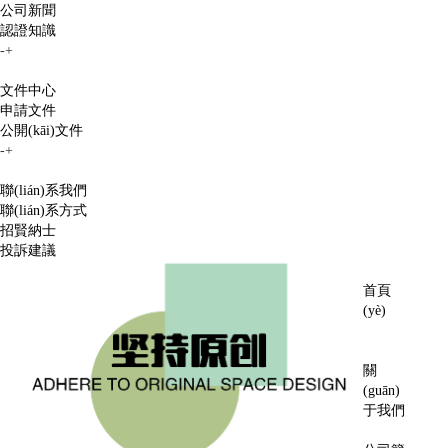
公司新聞
認證知識
-
+
文件中心
申請文件
公開(kāi)文件
-
+
聯(lián)系我們
聯(lián)系方式
招賢納士
投訴建議
首頁
(yè)
關
(guān)
于我們