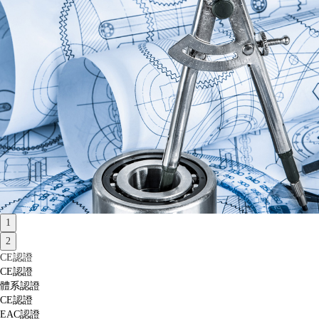
1
2
CE認證
CE認證
體系認證
CE認證
EAC認證