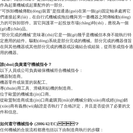
作為起重機械或起重配件的一部分。
“可拆卸機械傳動(dòng)裝置”是指通過(guò)在第一個(gè)固定軸承處將它
們連接起來(lái)，在自行式機械或拖拉機與另一臺機器之間傳輸動(dòng)
力的可拆卸部件。當它與護罩一起投放市場(chǎng)時(shí)，應視為一個
(gè)產(chǎn)品。
“部分完成的機械”意味著(zhù)它是一個(gè)幾乎是機械但本身不能執行特
定應用的組件。驅動(dòng)系統是部分完成的機械。部分完成的機器僅旨
在與其他機器或其他部分完成的機器或設備結合或組裝，從而形成指令適
用的機器。
誰(shuí)負責遵守機械指令？
以下人員或公司負責確保機械符合機械指令：
機器制造商。
機器零件或裝置的裝配工。
專(zhuān)用工具、滑橇和鉆機的制造商。
位于歐盟的機械進(jìn)口商。
從歐盟制造商或進(jìn)口商處購買(mǎi)的機械分銷(xiāo)商或經(jīng)銷
(xiāo)商有義務(wù)驗證是否執行了合格評定，并且是否提供了必要的文
件和信息。
如何遵守機械指令 (2006/42/EC)？
任何機械的合規流程都應包括以下由制造商執行的步驟：