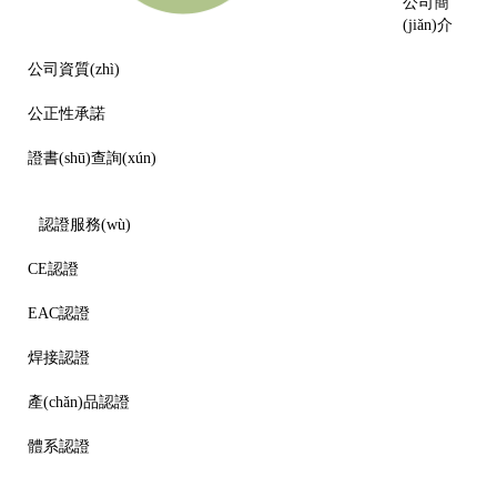
公司簡
(jiǎn)介
公司資質(zhì)
公正性承諾
證書(shū)查詢(xún)
認證服務(wù)
CE認證
EAC認證
焊接認證
產(chǎn)品認證
體系認證