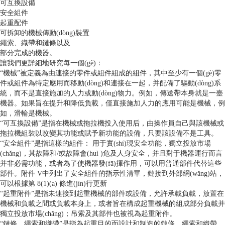
可互換設備
安全組件
起重配件
可拆卸的機械傳動(dòng)裝置
繩索、織帶和鏈條以及
部分完成的機器。
讓我們更詳細地研究每一個(gè)：
“機械”被定義為由連接的零件或組件組成的組件，其中至少有一個(gè)零
件或組件為特定應用而移動(dòng)和連接在一起，并配備了驅動(dòng)系
統，而不是直接施加的人力或動(dòng)物力。例如，傳送帶本身就是一臺
機器。如果旨在提升和降低負載，僅直接施加人力的應用可能是機械，例
如，滑輪是機械。
“可互換設備”是指在機械或拖拉機投入使用后，由操作員自己與該機械或
拖拉機組裝以改變其功能或賦予新功能的設備，只要該設備不是工具。
“安全組件”是指這樣的組件： 用于實(shí)現安全功能，獨立投放市場
(chǎng)，其故障和/或故障會(huì )危及人身安全，并且對于機器運行而言
并非必需功能，或者為了使機器發(fā)揮作用，可以用普通部件代替這些
部件。附件 V中列出了安全組件的指示性清單，鏈接到外部網(wǎng)站，
可以根據第 8(1)(a) 條進(jìn)行更新
“起重附件”是指未連接到起重機械的部件或設備，允許承載負載，放置在
機械和負載之間或負載本身上，或者旨在構成起重機械的組成部分負載并
獨立投放市場(chǎng)；吊索及其部件也被視為起重附件。
“鏈條、繩索和織帶”是指為起重目的而設計和制造的鏈條、繩索和織帶，