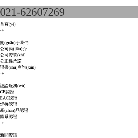
021-62607269
首頁(yè)
-
+
關(guān)于我們
公司簡(jiǎn)介
公司資質(zhì)
公正性承諾
證書(shū)查詢(xún)
-
+
認證服務(wù)
CE認證
EAC認證
焊接認證
產(chǎn)品認證
體系認證
-
+
新聞資訊