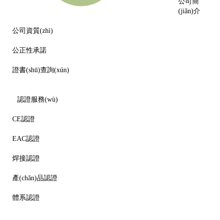
公司簡
(jiǎn)介
公司資質(zhì)
公正性承諾
證書(shū)查詢(xún)
認證服務(wù)
CE認證
EAC認證
焊接認證
產(chǎn)品認證
體系認證