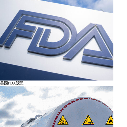
美國FDA認證