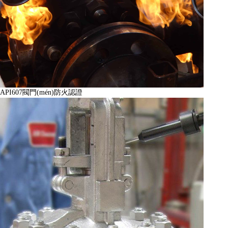
API607閥門(mén)防火認證