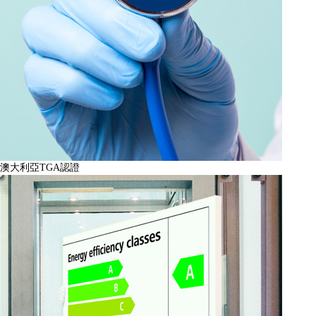
澳大利亞TGA認證