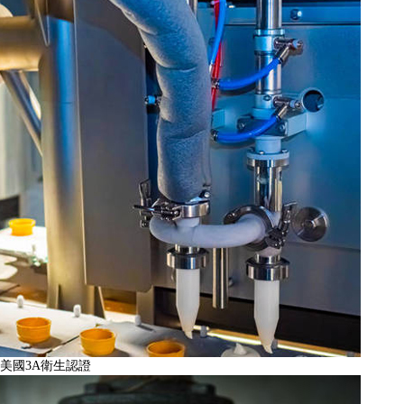
美國3A衛生認證