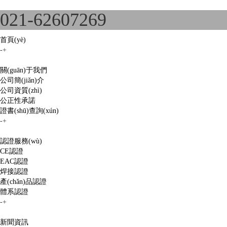
021-62607269
首頁(yè)
-
+
關(guān)于我們
公司簡(jiǎn)介
公司資質(zhì)
公正性承諾
證書(shū)查詢(xún)
-
+
認證服務(wù)
CE認證
EAC認證
焊接認證
產(chǎn)品認證
體系認證
-
+
新聞資訊