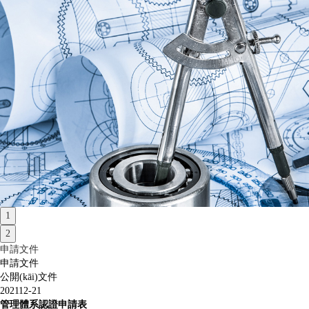
1
2
申請文件
申請文件
公開(kāi)文件
2021
12-21
管理體系認證申請表