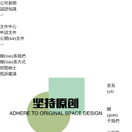
公司新聞
認證知識
-
+
文件中心
申請文件
公開(kāi)文件
-
+
聯(lián)系我們
聯(lián)系方式
招賢納士
投訴建議
首頁
(yè)
關
(guān)
于我們