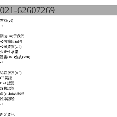
021-62607269
首頁(yè)
-
+
關(guān)于我們
公司簡(jiǎn)介
公司資質(zhì)
公正性承諾
證書(shū)查詢(xún)
-
+
認證服務(wù)
CE認證
EAC認證
焊接認證
產(chǎn)品認證
體系認證
-
+
新聞資訊