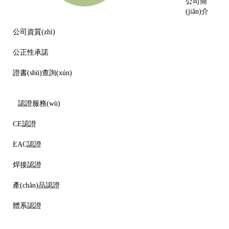
公司簡
(jiǎn)介
公司資質(zhì)
公正性承諾
證書(shū)查詢(xún)
認證服務(wù)
CE認證
EAC認證
焊接認證
產(chǎn)品認證
體系認證