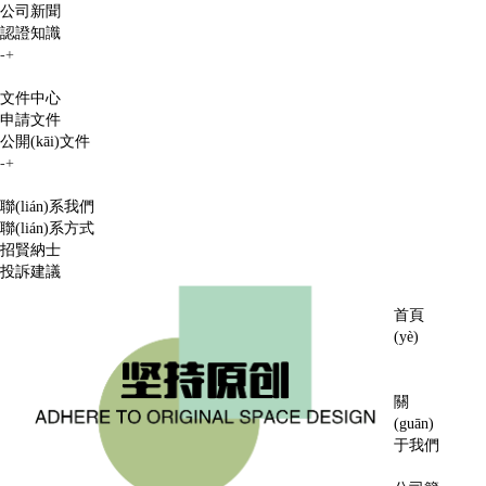
公司新聞
認證知識
-
+
文件中心
申請文件
公開(kāi)文件
-
+
聯(lián)系我們
聯(lián)系方式
招賢納士
投訴建議
首頁
(yè)
關
(guān)
于我們