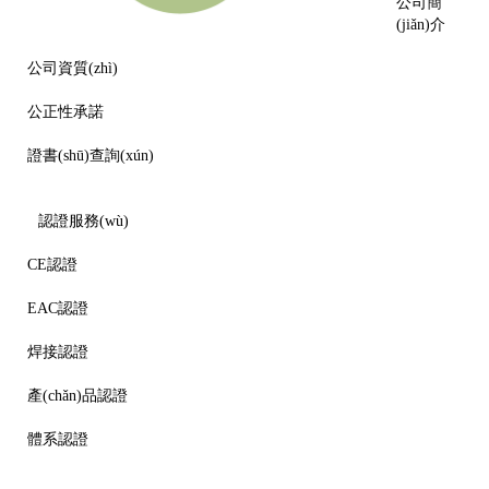
公司簡
(jiǎn)介
公司資質(zhì)
公正性承諾
證書(shū)查詢(xún)
認證服務(wù)
CE認證
EAC認證
焊接認證
產(chǎn)品認證
體系認證