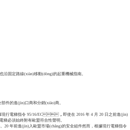
路線(xiàn)移動(dòng)的起重機械指南。
部件的進(jìn)口商和分銷(xiāo)商。
行電梯指令 95/16/EC，即使在 2016 年 4 月 20 日之前進(jìn)
后完工的電梯必須始終附有歐盟符合性聲明。
。20 年前進(jìn)入歐盟市場(chǎng)的安全組件然而，根據現行電梯指令