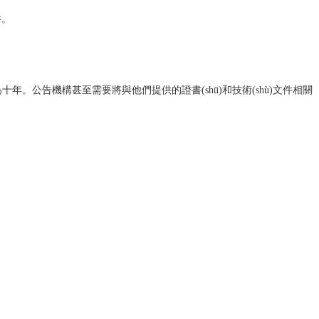
。
為十年。公告機構甚至需要將與他們提供的證書(shū)和技術(shù)文件相關