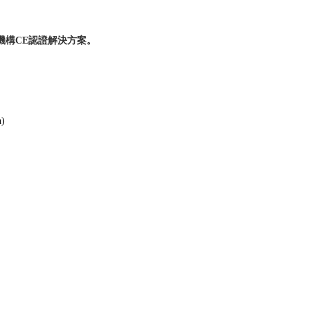
公告機構CE認證解決方案。
)