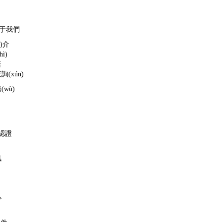
n)于我們
n)介
ì)
諾
詢(xún)
wù)
品認證
訊
心