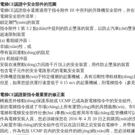
電梯CE認證中安全部件的范圍
電梯CE認證指令還應適用于指令附件 III 中所列的升降機安全部件，并在
電梯安全部件清單：
鎖定層門(mén)的裝置
指令附件 I 第 3.2 點(diǎn)中提到的防止墜落的裝置，以防止汽車(chē)
超速限制裝置
(a) 蓄能緩沖器：
非線(xiàn)性，或
帶有返回運動(dòng)的阻尼
(b) 耗能緩沖器
安裝在液壓動(dòng)力回路千斤頂上的安全裝置，用作防止墜落的裝置
包含電子元件的安全電路形式的電氣安全裝置
升降機是指服務(wù)于特定樓層的起重機械，具有沿剛性導軌移動(dòng)且與水平
但是，如果您提供運行速度低于 0.15 m/s 的起重機械，則電梯指令（參見(
電梯CE認證新指令最重要的修正案
轎廂意外移動(dòng)保護系統或 UCMP 已成為新電梯指令中的安全組件。
新的電梯指令描述了市場(chǎng)上所有運營(yíng)商的具體義務(wù)。
電梯和電梯安全部件社會(huì )事務(wù)監察局等市場(chǎng)監管機
作為電梯安裝人員，您必須確保您在 2016 年 4 月 20 日之前購買(mǎi)的
入歐盟市場(chǎng)的安全組件也可以在該日期之后安裝在電梯中，并帶有原始
因此，作為包括 UCMP 在內的安全組件的經(jīng)銷(xiāo)商，您必須根據