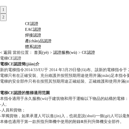
1
2
CE認證
EAC認證
焊接認證
產(chǎn)品認證
體系認證
< 返回
當前位置：
首頁(yè)
>
認證服務(wù)
>
CE認證
電梯CE認證
電梯CE認證簡(jiǎn)介
新的電梯指令2014/33/EU于 2014 年3月29日發(fā)布。該新的電梯指令于
電梯只有在正確安裝、充分維護并按照預期用途使用并滿(mǎn)足本指令要求
電梯的安全部件只有在按照其預期用途正確組裝、正確維護和使用并滿(mǎn)
電梯CE認證的整梯適用范圍
本指令適用于永久服務(wù)于建筑物和用于運輸以下物品的結構的電梯：
-人;
-人員和貨物；
-單獨貨物，如果承運人可以進(jìn)入，也就是說(shuō)一個(gè
本條也適用于第一款所指升降機中使用的附錄Ⅲ所列升降機安全部件。