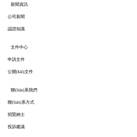
新聞資訊
公司新聞
認證知識
文件中心
申請文件
公開(kāi)文件
聯(lián)系我們
聯(lián)系方式
招賢納士
投訴建議