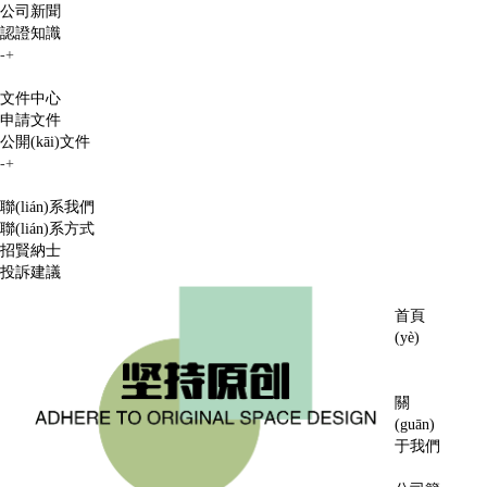
公司新聞
認證知識
-
+
文件中心
申請文件
公開(kāi)文件
-
+
聯(lián)系我們
聯(lián)系方式
招賢納士
投訴建議
首頁
(yè)
關
(guān)
于我們