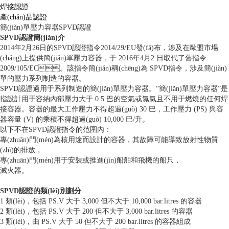
焊接認證
產(chǎn)品認證
簡(jiǎn)單壓力容器SPVD認證
SPVD認證簡(jiǎn)介
2014年2月26日的SPVD認證指令2014/29/EU發(fā)布，涉及在歐盟市場
(chǎng)上提供簡(jiǎn)單壓力容器，于 2016年4月2 日取代了舊指令
2009/105/EC。該指令簡(jiǎn)稱(chēng)為 SPVD指令，涉及簡(jiǎn)
單的壓力系列制造的容器。
SPVD認證適用于系列制造的簡(jiǎn)單壓力容器。“簡(jiǎn)單壓力容器”是
指設計用于容納內部壓力大于 0.5 巴的空氣或氮氣且不用于燃燒的任何焊
接容器。容器的最大工作壓力不得超過(guò) 30 巴，工作壓力 (PS) 與容
器容量 (V) 的乘積不得超過(guò) 10,000 巴/升。
以下不在SPVD認證指令的范圍內：
專(zhuān)門(mén)為核用途而設計的容器，其故障可能導致放射性物質
(zhì)的排放，
專(zhuān)門(mén)用于安裝或推進(jìn)船舶和飛機的船只，
滅火器。
SPVD認證的類(lèi)別劃分
1 類(lèi)，包括 PS.V 大于 3,000 但不大于 10,000 bar.litres 的容器
2 類(lèi)，包括 PS.V 大于 200 但不大于 3,000 bar.litres 的容器
3 類(lèi)，由 PS.V 大于 50 但不大于 200 bar.litres 的容器組成