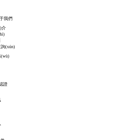
n)于我們
n)介
ì)
諾
詢(xún)
wù)
品認證
訊
心