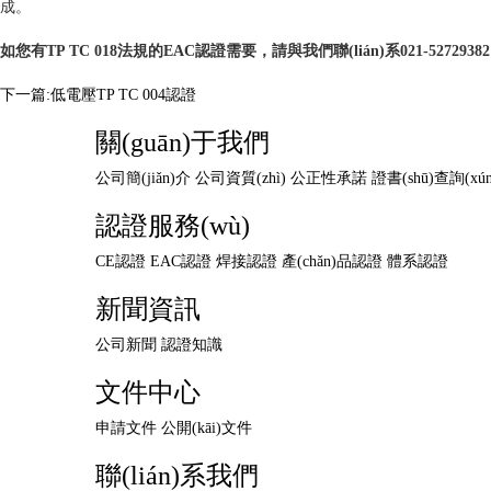
成。
如您有TP TC 018法規的EAC認證需要，
請與我們聯(lián)系021-527293
下一篇:低電壓TP TC 004認證
關(guān)于我們
公司簡(jiǎn)介
公司資質(zhì)
公正性承諾
證書(shū)查詢(xún
認證服務(wù)
CE認證
EAC認證
焊接認證
產(chǎn)品認證
體系認證
新聞資訊
公司新聞
認證知識
文件中心
申請文件
公開(kāi)文件
聯(lián)系我們