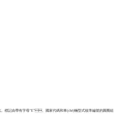
式認可標志。標記由帶有字母“E”、國家代碼和車(chē)輛型式核準編號的圓圈組