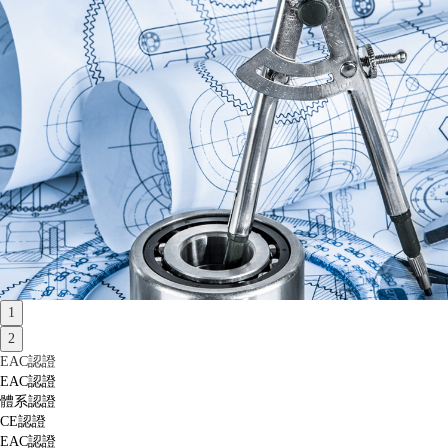
1
2
EAC認證
EAC認證
體系認證
CE認證
EAC認證