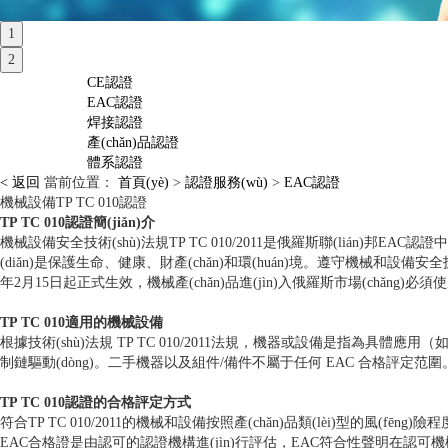
1
2
CE認證
EAC認證
焊接認證
產(chǎn)品認證
體系認證
< 返回
當前位置：
首頁(yè)
>
認證服務(wù)
>
EAC認證
機械設備TP TC 010認證
TP TC 010認證簡(jiǎn)介
機械設備安全技術(shù)法規TP TC 010/2011是俄羅斯聯(lián)邦EAC認證中
(diǎn)是保護生命、健康、財產(chǎn)和環(huán)境。遵守機械和設備安全
年2月15日起正式生效，機械產(chǎn)品進(jìn)入俄羅斯市場(chǎng)必須使用E
TP TC 010適用的機械設備
根據技術(shù)法規 TP TC 010/2011法規，機器或設備是指為具體應用
制鏈驅動(dòng)。二手機器以及組件/備件不屬于任何 EAC 合格評定范圍
TP TC 010認證的合格評定方式
符合TP TC 010/2011的機械和設備按照產(chǎn)品類(lèi)型的風(fēng
EAC合格證是由認可的認證機構進(jìn)行評估，EAC符合性聲明在認可