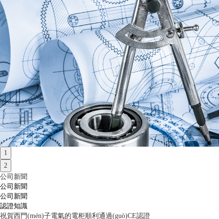
1
2
公司新聞
公司新聞
公司新聞
認證知識
祝賀西門(mén)子電氣的電柜順利通過(guò)CE認證