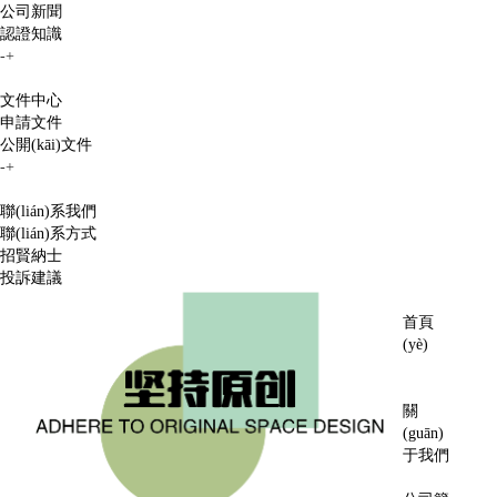
公司新聞
認證知識
-
+
文件中心
申請文件
公開(kāi)文件
-
+
聯(lián)系我們
聯(lián)系方式
招賢納士
投訴建議
首頁
(yè)
關
(guān)
于我們