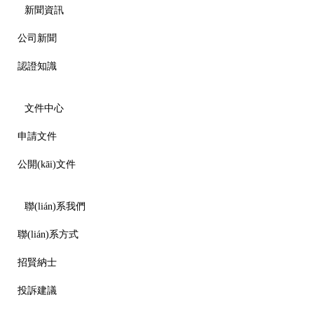
新聞資訊
公司新聞
認證知識
文件中心
申請文件
公開(kāi)文件
聯(lián)系我們
聯(lián)系方式
招賢納士
投訴建議