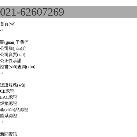
021-62607269
首頁(yè)
-
+
關(guān)于我們
公司簡(jiǎn)介
公司資質(zhì)
公正性承諾
證書(shū)查詢(xún)
-
+
認證服務(wù)
CE認證
EAC認證
焊接認證
產(chǎn)品認證
體系認證
-
+
新聞資訊