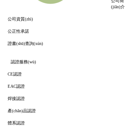
公司簡
(jiǎn)介
公司資質(zhì)
公正性承諾
證書(shū)查詢(xún)
認證服務(wù)
CE認證
EAC認證
焊接認證
產(chǎn)品認證
體系認證