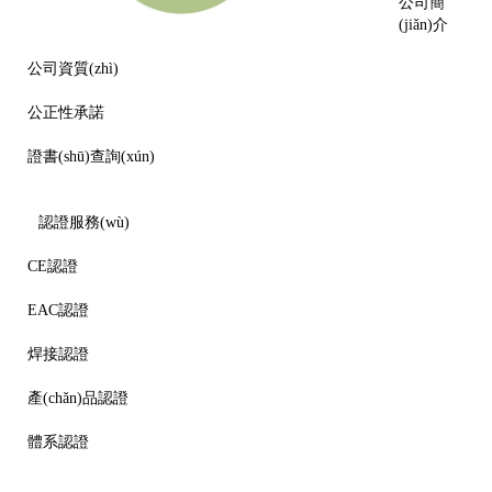
公司簡
(jiǎn)介
公司資質(zhì)
公正性承諾
證書(shū)查詢(xún)
認證服務(wù)
CE認證
EAC認證
焊接認證
產(chǎn)品認證
體系認證