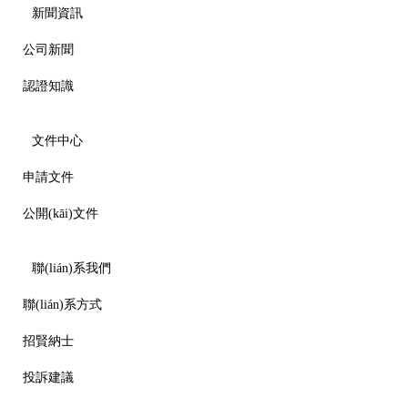
新聞資訊
公司新聞
認證知識
文件中心
申請文件
公開(kāi)文件
聯(lián)系我們
聯(lián)系方式
招賢納士
投訴建議