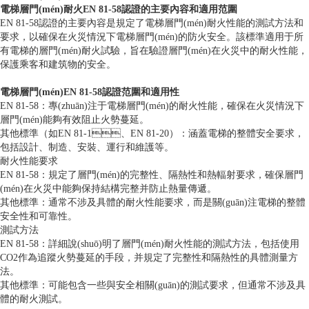
電梯層門(mén)耐火EN 81-58認證的主要內容和適用范圍
EN 81-58認證的主要內容是規定了電梯層門(mén)耐火性能的測試方法和
要求，以確保在火災情況下電梯層門(mén)的防火安全。該標準適用于所
有電梯的層門(mén)耐火試驗，旨在驗證層門(mén)在火災中的耐火性能，
保護乘客和建筑物的安全。
電梯層門(mén)EN 81-58認證范圍和適用性
EN 81-58：專(zhuān)注于電梯層門(mén)的耐火性能，確保在火災情況下
層門(mén)能夠有效阻止火勢蔓延。
其他標準（如EN 81-1、EN 81-20）：涵蓋電梯的整體安全要求，
包括設計、制造、安裝、運行和維護等。
耐火性能要求
EN 81-58：規定了層門(mén)的完整性、隔熱性和熱輻射要求，確保層門
(mén)在火災中能夠保持結構完整并防止熱量傳遞。
其他標準：通常不涉及具體的耐火性能要求，而是關(guān)注電梯的整體
安全性和可靠性。
測試方法
EN 81-58：詳細說(shuō)明了層門(mén)耐火性能的測試方法，包括使用
CO2作為追蹤火勢蔓延的手段，并規定了完整性和隔熱性的具體測量方
法。
其他標準：可能包含一些與安全相關(guān)的測試要求，但通常不涉及具
體的耐火測試。