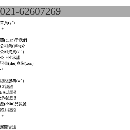
021-62607269
首頁(yè)
-
+
關(guān)于我們
公司簡(jiǎn)介
公司資質(zhì)
公正性承諾
證書(shū)查詢(xún)
-
+
認證服務(wù)
CE認證
EAC認證
焊接認證
產(chǎn)品認證
體系認證
-
+
新聞資訊