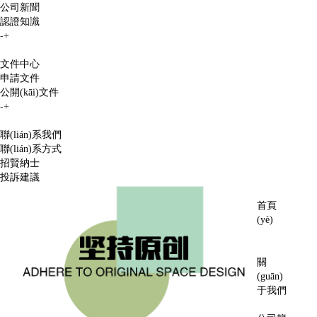
公司新聞
認證知識
-
+
文件中心
申請文件
公開(kāi)文件
-
+
聯(lián)系我們
聯(lián)系方式
招賢納士
投訴建議
首頁
(yè)
關
(guān)
于我們