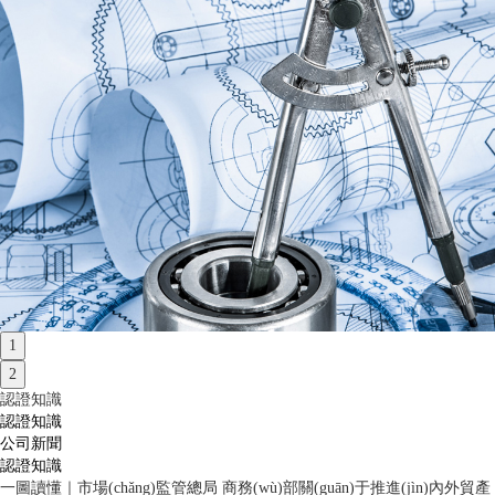
1
2
認證知識
認證知識
公司新聞
認證知識
一圖讀懂｜市場(chǎng)監管總局 商務(wù)部關(guān)于推進(jìn)內外貿產