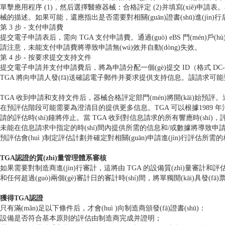
單擊應用程序 (1)，然后選擇醫療器械：合格評定 (2)并填寫(xiě)申請表
械的描述。如果可能，還應指出是否需要對相關(guān)證書(shū)進(jìn)行后續
第 3 步 - 支付申請費
提交電子申請表后，需向 TGA 支付申請費。通過(guò) eBS 門(mén)戶(h
請注意，未能支付申請費將導致申請無(wú)效并自動(dòng)失效。
第 4 步 - 按要求提交支持文件
提交電子申請并支付申請費后，將為申請分配一個(gè)提交 ID（格式 DC-YY
TGA 將向申請人發(fā)送確認電子郵件并要求提供支持信息。該請求可能要
TGA 收到申請和支持文件后，器械合格評定部門(mén)將開(kāi)始預評。
在預評估階段可能需要為澄清目的提供更多信息。TGA 可以根據1989 年治療用品法
請的評估時(shí)鐘將停止。當 TGA 收到對信息請求的所有響應時(shí)
未能在信息請求中指定的時(shí)間內提供所需的信息和/或數據將導致申請自動(dò
預評估會(huì )制定評估計劃并確定對相關(guān)申請進(jìn)行評估所需的相關
TGA認證的質(zhì)量管理體系審核
如果需要對制造商進(jìn)行審計，這將由 TGA 的設備質(zhì)量審計和評
和任何超過(guò)兩個(gè)審計日的審計時(shí)間，將單獨開(kāi)具發(fā)票
獲得TGA認證
只有滿(mǎn)足以下條件后，才會(huì )向制造商頒發(fā)證書(shū)：
設備是否符合基本原則的評估由制造商完成并證明；