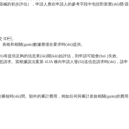
系或新型器械的初步評估），申請人應在申請人的參考字段中包括對新實(shí)體/器
交 ID。
和相關(guān)數據應僅在要求時(shí)提供。
足夠的信息來(lái)開(kāi)始評估，則申請可能會(huì )失效。
。當根據該法案第 41JA 條向申請人發(fā)送信息請求時(shí)，該申
合適的審核時(shí)間。額外的審計費用，例如任何與審計差旅相關(guān)的費用