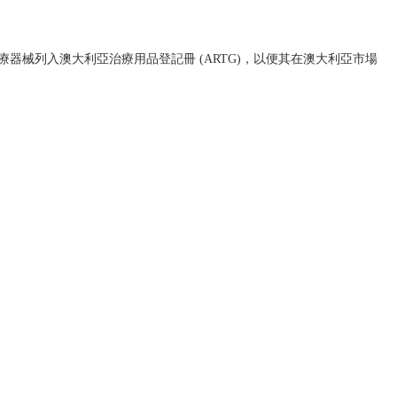
，支持將醫療器械列入澳大利亞治療用品登記冊 (ARTG)，以便其在澳大利亞市場