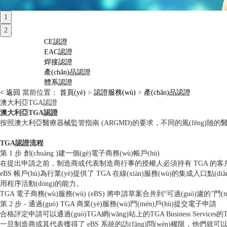
1
2
CE認證
EAC認證
焊接認證
產(chǎn)品認證
體系認證
< 返回
當前位置：
首頁(yè)
>
認證服務(wù)
>
產(chǎn)品認證
澳大利亞TGA認證
澳大利亞TGA認證
按照澳大利亞醫療器械監管指南 (ARGMD)的要求，不同的風(fēng)險的
TGA認證流程
第 1 步 創(chuàng )建一個(gè)電子商務(wù)帳戶(hù)
在提出申請之前，制造商或代表制造商行事的授權人必須持有 TGA 的客戶(hù)帳戶
eBS 帳戶(hù)為行業(yè)提供了 TGA 在線(xiàn)服務(wù)的集成入口點(d
用程序活動(dòng)的能力。
TGA 電子商務(wù)服務(wù) (eBS) 將申請草案合并到“可過(guò)濾的”
第 2 步 - 通過(guò) TGA 商業(yè)服務(wù)門(mén)戶(hù)提交電子申請
合格評定申請可以通過(guò)TGA網(wǎng)站上的TGA Business Services的TGA Bus
一旦制造商或其代表獲得了 eBS 系統的訪(fǎng)問(wèn)權限，他們就可以