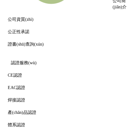
公司簡
(jiǎn)介
公司資質(zhì)
公正性承諾
證書(shū)查詢(xún)
認證服務(wù)
CE認證
EAC認證
焊接認證
產(chǎn)品認證
體系認證