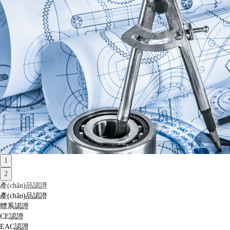
1
2
產(chǎn)品認證
產(chǎn)品認證
體系認證
CE認證
EAC認證