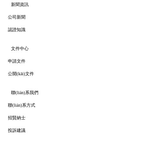
新聞資訊
公司新聞
認證知識
文件中心
申請文件
公開(kāi)文件
聯(lián)系我們
聯(lián)系方式
招賢納士
投訴建議