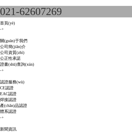
021-62607269
首頁(yè)
-
+
關(guān)于我們
公司簡(jiǎn)介
公司資質(zhì)
公正性承諾
證書(shū)查詢(xún)
-
+
認證服務(wù)
CE認證
EAC認證
焊接認證
產(chǎn)品認證
體系認證
-
+
新聞資訊