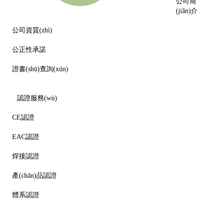
公司簡
(jiǎn)介
公司資質(zhì)
公正性承諾
證書(shū)查詢(xún)
認證服務(wù)
CE認證
EAC認證
焊接認證
產(chǎn)品認證
體系認證