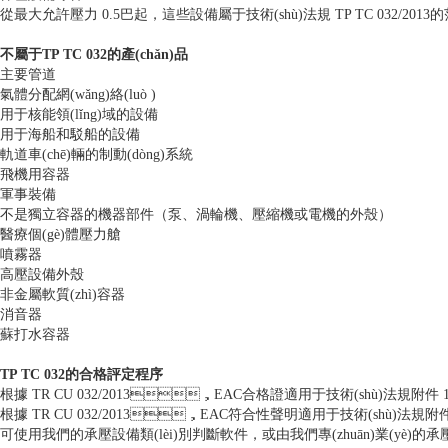
從最大允許壓力 0.5巴起，這些設備屬于技術(shù)法規 TP TC 032/2013的范
不屬于TP TC 032的產(chǎn)品
主要管道
氣體分配網(wǎng)絡(luò )
用于核能領(lǐng)域的設備
用于海船和駁船的設備
軌道車(chē)輛的制動(dòng)系統
飛機用容器
軍事裝備
不是獨立容器的機器部件（泵、渦輪機、壓縮機或電機的外殼）
醫療個(gè)體壓力艙
噴霧器
高壓設備外殼
非金屬軟質(zhì)容器
消音器
蘇打水容器
TP TC 032的合格評定程序
根據 TR CU 032/2013，EAC合格證適用于技術(shù)法規附件 1 中列出
根據 TR CU 032/2013，EAC符合性聲明適用于技術(shù)法規附件 1 中
可使用我們的承壓設備類(lèi)別判斷軟件，或由我們專(zhuān)業(yè)的承壓