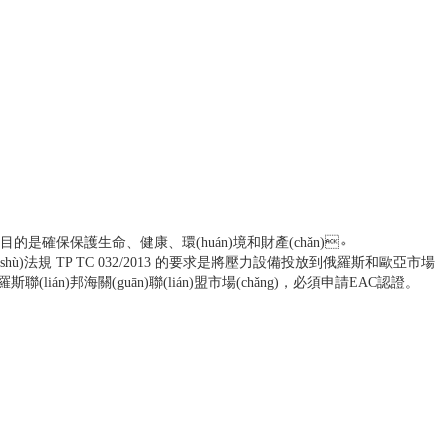
是確保保護生命、健康、環(huán)境和財產(chǎn)。
hù)法規 TP TC 032/2013 的要求是將壓力設備投放到俄羅斯和歐亞市場
án)邦海關(guān)聯(lián)盟市場(chǎng)，必須申請EAC認證。