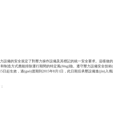
guān)于壓力設備的安全規定了對壓力操作設備及其標記的統一安全要求。這樣做的目的
設計和制造方式應能排除運行期間的特定風(fēng)險。遵守壓力設備安全技術(s
月5日起生效，過(guò)渡期到2015年8月1日，此日期后承壓設備進(jìn)入俄羅斯聯(li
備：