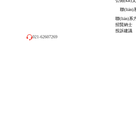
公開(kāi)
聯(lián
聯(lián)
招賢納士
投訴建議
021-62607269