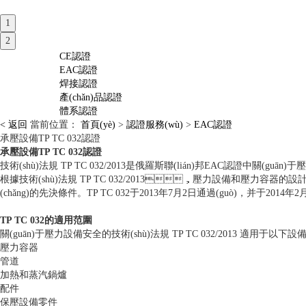
1
2
CE認證
EAC認證
焊接認證
產(chǎn)品認證
體系認證
< 返回
當前位置：
首頁(yè)
>
認證服務(wù)
>
EAC認證
承壓設備TP TC 032認證
承壓設備TP TC 032認證
技術(shù)法規 TP TC 032/2013是俄羅斯聯(lián)邦EAC認證中關(
根據技術(shù)法規 TP TC 032/2013，壓力設備和壓力容器的
(chǎng)的先決條件。TP TC 032于2013年7月2日通過(guò)，并于2014年2
TP TC 032的適用范圍
關(guān)于壓力設備安全的技術(shù)法規 TP TC 032/2013 適用于以下設
壓力容器
管道
加熱和蒸汽鍋爐
配件
保壓設備零件