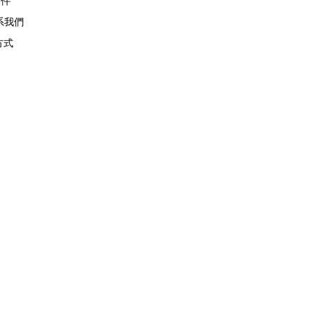
文件
)系我們
系方式