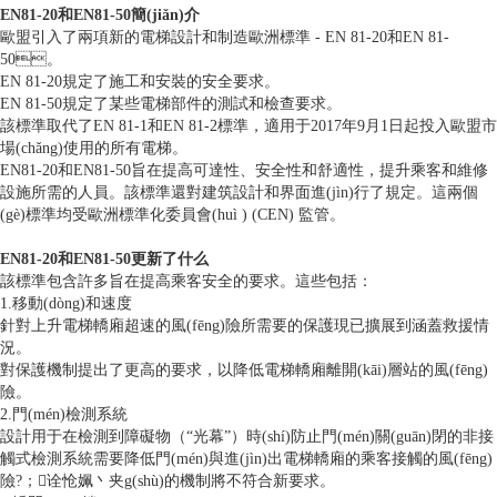
EN81-20和EN81-50簡(jiǎn)介
歐盟引入了兩項新的電梯設計和制造歐洲標準 - EN 81-20和EN 81-
50。
EN 81-20規定了施工和安裝的安全要求。
EN 81-50規定了某些電梯部件的測試和檢查要求。
該標準取代了EN 81-1和EN 81-2標準，適用于2017年9月1日起投入歐盟市
場(chǎng)使用的所有電梯。
EN81-20和EN81-50旨在提高可達性、安全性和舒適性，提升乘客和維修
設施所需的人員。該標準還對建筑設計和界面進(jìn)行了規定。這兩個
(gè)標準均受歐洲標準化委員會(huì ) (CEN) 監管。
EN81-20和EN81-50更新了什么
該標準包含許多旨在提高乘客安全的要求。這些包括：
1.移動(dòng)和速度
針對上升電梯轎廂超速的風(fēng)險所需要的保護現已擴展到涵蓋救援情
況。
對保護機制提出了更高的要求，以降低電梯轎廂離開(kāi)層站的風(fēng)
險。
2.門(mén)檢測系統
設計用于在檢測到障礙物（“光幕”）時(shí)防止門(mén)關(guān)閉的非接
觸式檢測系統需要降低門(mén)與進(jìn)出電梯轎廂的乘客接觸的風(fēng)
險?；诠怆姵丶夹g(shù)的機制將不符合新要求。