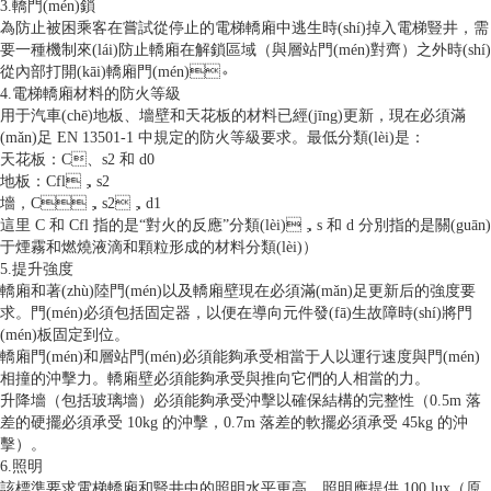
3.轎門(mén)鎖
為防止被困乘客在嘗試從停止的電梯轎廂中逃生時(shí)掉入電梯豎井，需
要一種機制來(lái)防止轎廂在解鎖區域（與層站門(mén)對齊）之外時(shí)
從內部打開(kāi)轎廂門(mén)。
4.電梯轎廂材料的防火等級
用于汽車(chē)地板、墻壁和天花板的材料已經(jīng)更新，現在必須滿
(mǎn)足 EN 13501-1 中規定的防火等級要求。最低分類(lèi)是：
天花板：C、s2 和 d0
地板：Cfl，s2
墻，C，s2，d1
這里 C 和 Cfl 指的是“對火的反應”分類(lèi)，s 和 d 分別指的是關(guān)
于煙霧和燃燒液滴和顆粒形成的材料分類(lèi)）
5.提升強度
轎廂和著(zhù)陸門(mén)以及轎廂壁現在必須滿(mǎn)足更新后的強度要
求。門(mén)必須包括固定器，以便在導向元件發(fā)生故障時(shí)將門
(mén)板固定到位。
轎廂門(mén)和層站門(mén)必須能夠承受相當于人以運行速度與門(mén)
相撞的沖擊力。轎廂壁必須能夠承受與推向它們的人相當的力。
升降墻（包括玻璃墻）必須能夠承受沖擊以確保結構的完整性（0.5m 落
差的硬擺必須承受 10kg 的沖擊，0.7m 落差的軟擺必須承受 45kg 的沖
擊）。
6.照明
該標準要求電梯轎廂和豎井中的照明水平更高。照明應提供 100 lux（原