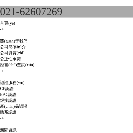
021-62607269
首頁(yè)
-
+
關(guān)于我們
公司簡(jiǎn)介
公司資質(zhì)
公正性承諾
證書(shū)查詢(xún)
-
+
認證服務(wù)
CE認證
EAC認證
焊接認證
產(chǎn)品認證
體系認證
-
+
新聞資訊